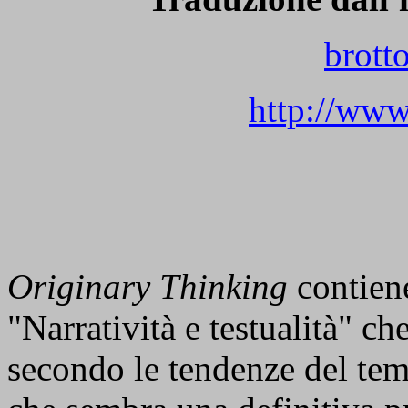
brott
http://www
Originary Thinking
contien
"Narratività e testualità" c
secondo le tendenze del tempo