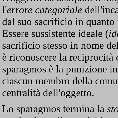
l'
errore categoriale
dell'inc
dal suo sacrificio in quanto
Essere sussistente ideale (
id
sacrificio stesso in nome del
è riconoscere la reciprocità e
sparagmos è la punizione inf
ciascun membro della comuni
centralità dell'oggetto.
Lo sparagmos termina la
st