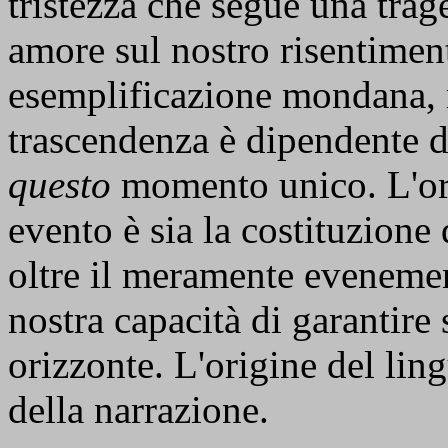
tristezza che segue una trage
amore sul nostro risentiment
esemplificazione mondana, m
trascendenza è dipendente 
questo
momento unico. L'or
evento è sia la costituzione 
oltre il meramente evenemenz
nostra capacità di garantire 
orizzonte. L'origine del lin
della narrazione.