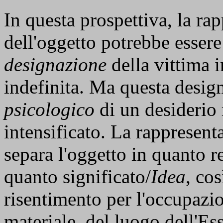
In questa prospettiva, la ra
dell'oggetto potrebbe essere
designazione
della vittima 
indefinita. Ma questa desig
psicologico
di un desiderio
intensificato. La rappresent
separa l'oggetto in quanto 
quanto significato/
Idea
, co
risentimento per l'occupazio
materiale, del luogo dell'Es