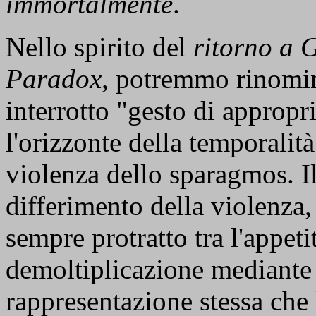
immortalmente
.
Nello spirito del
ritorno a 
Paradox
, potremmo rinomin
interrotto "gesto di approp
l'orizzonte della temporalit
violenza dello sparagmos. I
differimento della violenza
sempre protratto tra l'appeti
demoltiplicazione mediante 
rappresentazione stessa che l