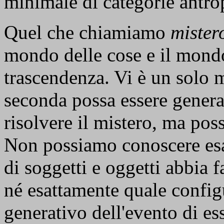
minimale di categorie antro
Quel che chiamiamo
miste
mondo delle cose e il mondo
trascendenza. Vi è un solo m
seconda possa essere gener
risolvere il mistero, ma pos
Non possiamo conoscere esa
di soggetti e oggetti abbia f
né esattamente quale configu
generativo dell'evento di es