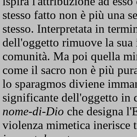
ispira l'attribuzione ad esso
stesso fatto non è più una 
stesso. Interpretata in termi
dell'oggetto rimuove la sua
comunità. Ma poi quella mi
come il sacro non è più pur
lo sparagmos diviene imman
significante dell'oggetto in
nome-di-Dio
che designa l'E
violenza mimetica inerisce 