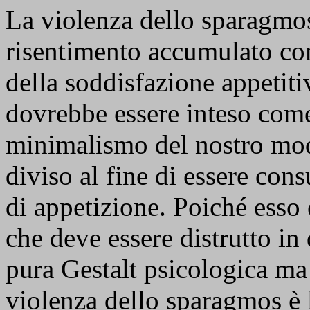
La violenza dello sparagmos 
risentimento accumulato com
della soddisfazione appeti
dovrebbe essere inteso come
minimalismo del nostro mod
diviso al fine di essere co
di appetizione. Poiché esso 
che deve essere distrutto i
pura Gestalt psicologica ma
violenza dello sparagmos è 