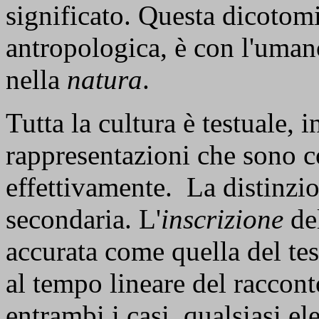
significato. Questa dicotomi
antropologica, è con l'umano
nella
natura
.
Tutta la cultura è testuale, i
rappresentazioni che sono 
effettivamente. La distinzion
secondaria. L'
inscrizione
del
accurata come quella del tes
al tempo lineare del raccont
entrambi i casi, qualsiasi e