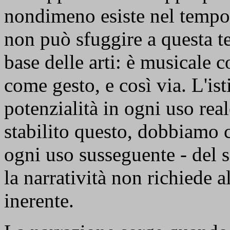
nondimeno esiste nel tempo
non può sfuggire a questa te
base delle arti: è musicale 
come gesto, e così via. L'is
potenzialità in ogni uso rea
stabilito questo, dobbiamo c
ogni uso susseguente - del
la narratività non richiede a
inerente.