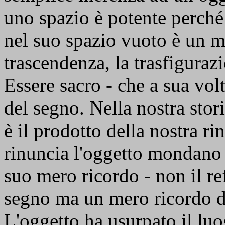
uno spazio è potente perché
nel suo spazio vuoto è un m
trascendenza, la trasfigura
Essere sacro - che a sua vol
del segno. Nella nostra stori
è il prodotto della nostra r
rinuncia l'oggetto mondano 
suo mero ricordo - non il re
segno ma un mero ricordo de
L'oggetto ha usurpato il luo