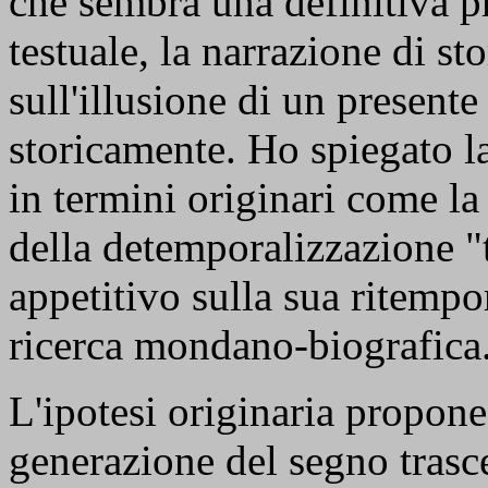
che sembra una definitiva p
testuale, la narrazione di st
sull'illusione di un presente
storicamente. Ho spiegato l
in termini originari come la
della detemporalizzazione "
appetitivo sulla sua ritemp
ricerca mondano-biografica
L'ipotesi originaria propone
generazione del segno trasc