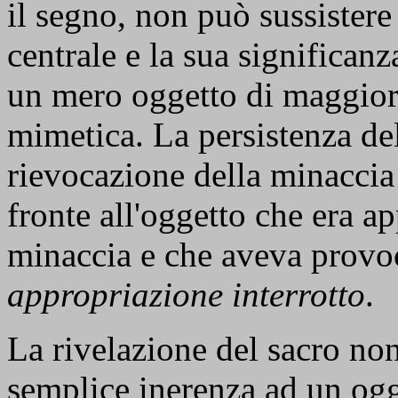
il segno, non può sussistere
centrale e la sua significan
un mero oggetto di maggior 
mimetica. La persistenza d
rievocazione della minaccia
fronte all'oggetto che era a
minaccia e che aveva provo
appropriazione interrotto
.
La rivelazione del sacro no
semplice inerenza ad un ogg