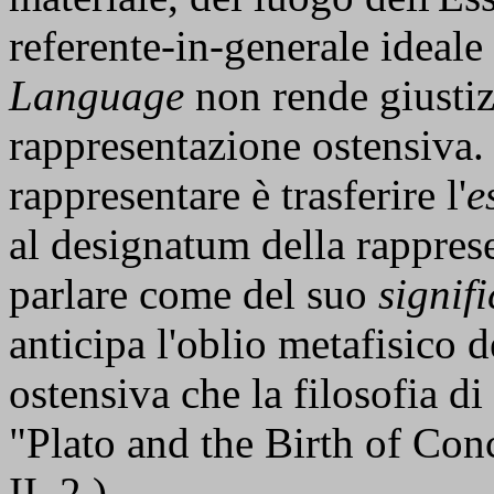
referente-in-generale ideale
Language
non rende giustiz
rappresentazione ostensiva.
rappresentare è trasferire l'
e
al designatum della rappres
parlare come del suo
signif
anticipa l'oblio metafisico d
ostensiva che la filosofia di
"Plato and the Birth of Co
II, 2.)