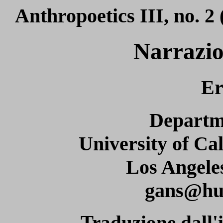
Anthropoetics III, no. 2
Narrazio
Er
Departm
University of Cal
Los Angele
gans@hu
Traduzione dall'i