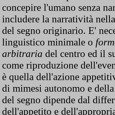
concepire l'umano senza nar
includere la narratività nell
del segno originario. E' nece
linguistico minimale o
form
arbitraria
del centro ed il 
come riproduzione dell'even
è quella dell'azione appetit
di mimesi autonomo e della 
del segno dipende dal diffe
dell'appetito e dell'appropr