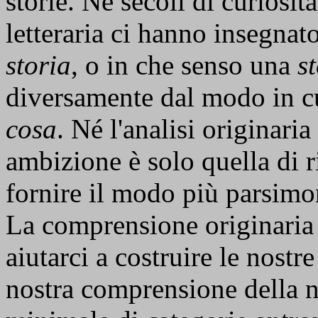
storie. Né secoli di curiosità
letteraria ci hanno insegnat
storia
, o in che senso una
s
diversamente dal modo in c
cosa
. Né l'analisi originari
ambizione è solo quella di r
fornire il modo più parsimo
La comprensione originaria 
aiutarci a costruire le nostr
nostra comprensione della n